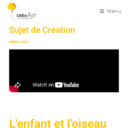
Menu
Sujet de Création
édition 2021
L'enfant et l'oiseau