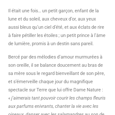
Il était une fois… un petit garçon, enfant de la
lune et du soleil, aux cheveux d’or, aux yeux
aussi bleus qu’un ciel d’été, et aux éclats de rire
à faire pétiller les étoiles ; un petit prince à l’âme
de lumière, promis à un destin sans pareil.
Bercé par des mélodies d’amour murmurées à
son oreille, il se balance doucement au bras de
sa mère sous le regard bienveillant de son père,
et s’émerveille chaque jour du magnifique
spectacle sur Terre que lui offre Dame Nature :
«
j’aimerais tant pouvoir courir les champs fleuris
aux parfums enivrants, chanter la vie avec les
oiseaux, danser avec les salamandres au son de