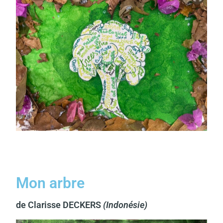
Mon arbre
de Clarisse DECKERS
(Indonésie)