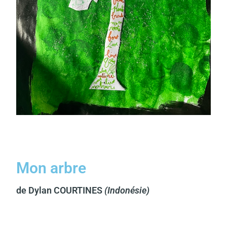
Mon arbre
de Dylan COURTINES
(Indonésie)