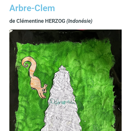
Arbre-Clem
de Clémentine HERZOG
(Indonésie)