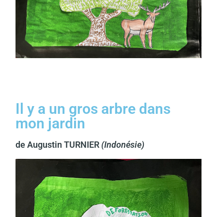
Il y a un gros arbre dans
mon jardin
de Augustin TURNIER
(Indonésie)