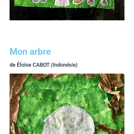
Mon arbre
de Éloïse CABOT
(Indonésie)