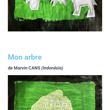
Mon arbre
de Marvin CANS
(Indonésie)