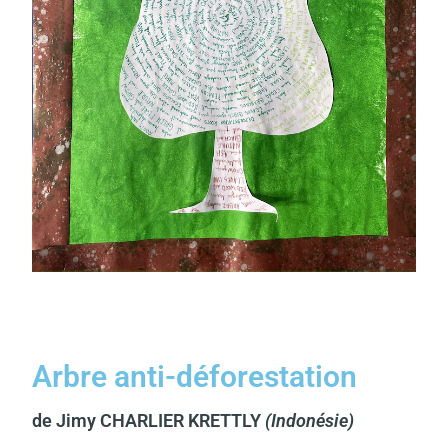
Arbre anti-déforestation
de Jimy CHARLIER KRETTLY
(Indonésie)