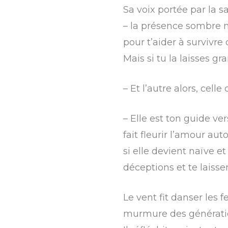
Sa voix portée par la s
– la présence sombre n’
pour t’aider à survivre 
Mais si tu la laisses g
– Et l’autre alors, celle
– Elle est ton guide vers
fait fleurir l’amour aut
si elle devient naïve e
déceptions et te laiss
Le vent fit danser les f
murmure des générati