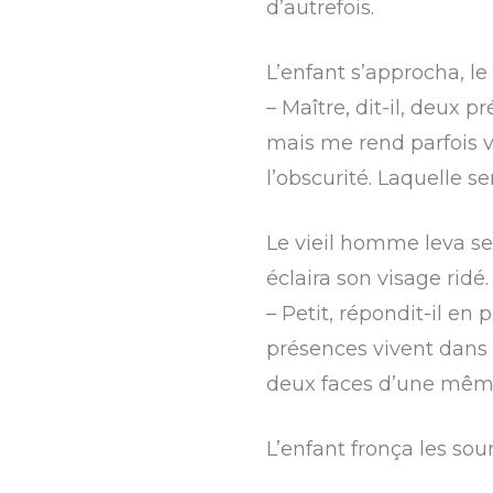
d’autrefois.
L’enfant s’approcha, le 
– Maître, dit-il, deux p
mais me rend parfois 
l’obscurité. Laquelle ser
Le vieil homme leva ses
éclaira son visage ridé.
– Petit, répondit-il en
présences vivent dans 
deux faces d’une mêm
L’enfant fronça les sou