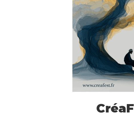
CréaF