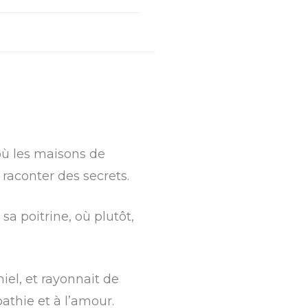
 où les maisons de
 raconter des secrets.
sa poitrine, où plutôt,
iel, et rayonnait de
mpathie et à l’amour.