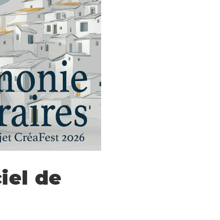
iel de