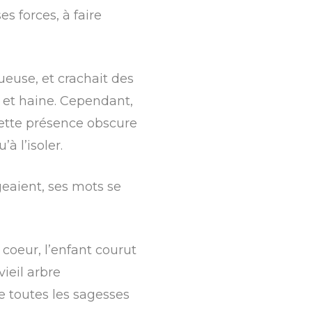
s forces, à faire
euse, et crachait des
 et haine. Cependant,
 cette présence obscure
’à l’isoler.
geaient, ses mots se
 coeur, l’enfant courut
ieil arbre
de toutes les sagesses