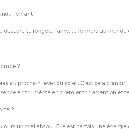
anda l’enfant.
nce obscure te rongera l’âme, te fermera au monde
trompe ?
s au prochain lever du soleil. C’est cela grandir :
sence en toi mérite en premier ton attention et te
orte ?
ujours un mal absolu. Elle est parfois une énergie q