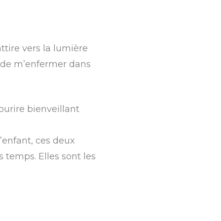
attire vers la lumière
e de m’enfermer dans
ourire bienveillant
l’enfant, ces deux
 temps. Elles sont les