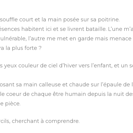
souffle court et la main posée sur sa poitrine.
résences habitent ici et se livrent bataille. L’une m’
vulnérable, l’autre me met en garde mais menac
a la plus forte ?
 yeux couleur de ciel d’hiver vers l’enfant, et un s
 posant sa main calleuse et chaude sur l’épaule de 
le coeur de chaque être humain depuis la nuit des
e pièce.
rcils, cherchant à comprendre.