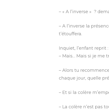
– « A l’inverse » ? dem
– A l’inverse la prése
t’étouffera.
Inquiet, l’enfant reprit :
– Mais… Mais si je me 
– Alors tu recommencera
chaque jour, quelle pré
– Et si la colère m’emp
– La colère n’est pas to