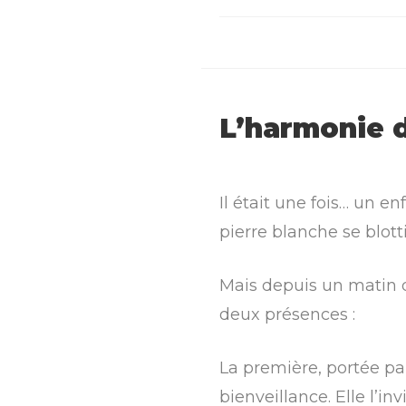
L’harmonie d
Il était une fois… un e
pierre blanche se blot
Mais depuis un matin de
deux présences :
La première, portée pa
bienveillance. Elle l’in