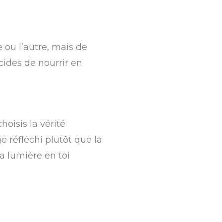
e ou l’autre, mais de
cides de nourrir en
hoisis la vérité
e réfléchi plutôt que la
la lumière en toi