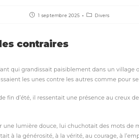
1 septembre 2025
Divers
es contraires
nfant qui grandissait paisiblement dans un village
tissaient les unes contre les autres comme pour se
 fin d’été, il ressentait une présence au creux de 
r une lumière douce, lui chuchotait des mots de m
vitait à la générosité, à la vérité, au courage, à l’e