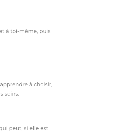
 et à toi-même, puis
 apprendre à choisir,
s soins.
ui peut, si elle est