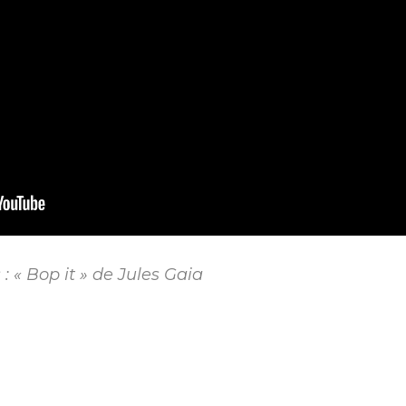
 : « Bop it » de Jules Gaia