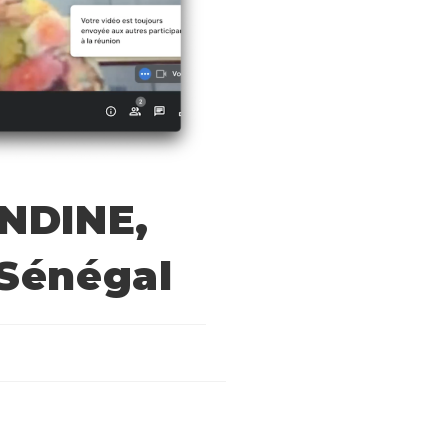
ANDINE,
 Sénégal