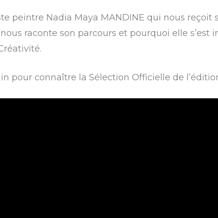
tiste peintre Nadia Maya MANDINE qui nous reçoit s
nous raconte son parcours et pourquoi elle s’est in
réativité.
n pour connaître la Sélection Officielle de l’éditi