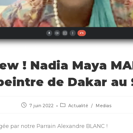
iew ! Nadia Maya M
 peintre de Dakar au
7 juin 2022
Actualité
/
Medias
igée par notre Parrain Alexandre BLANC !