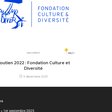
outien 2022 : Fondation Culture et
Diversité
9 décembre 2021
es
n » 1er septembre 2025