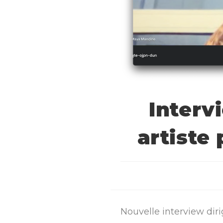
Interv
artiste
Nouvelle interview dir