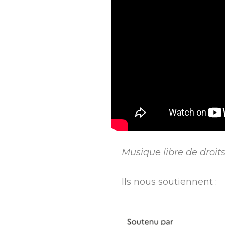
Musique libre de droits
Ils nous soutiennent :