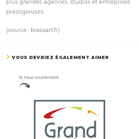
plus grandes agences, studios et entreprises
prestigieuses.
(source : brassart.fr)
VOUS DEVRIEZ ÉGALEMENT AIMER