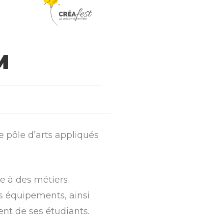
M
le pôle d’arts appliqués
me à des métiers
es équipements, ainsi
ent de ses étudiants.