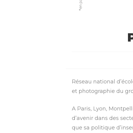
Réseau national d’école
et photographie du gro
A Paris, Lyon, Montpell
d’avenir dans des sect
que sa politique d’ins