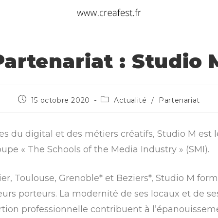
Partenariat : Studio 
15 octobre 2020
Actualité
/
Partenariat
s du digital et des métiers créatifs, Studio M est 
upe « The Schools of the Media Industry » (SMI).
ier, Toulouse, Grenoble* et Beziers*, Studio M for
eurs porteurs. La modernité de ses locaux et de s
ertion professionnelle contribuent à l’épanouissem