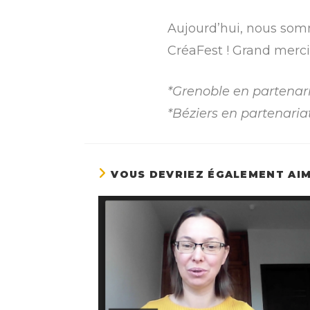
Aujourd’hui, nous som
CréaFest ! Grand merci
*Grenoble en partenar
*Béziers en partenari
VOUS DEVRIEZ ÉGALEMENT AI