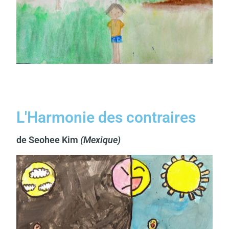
L'Harmonie des contraires
de Seohee Kim
(Mexique)