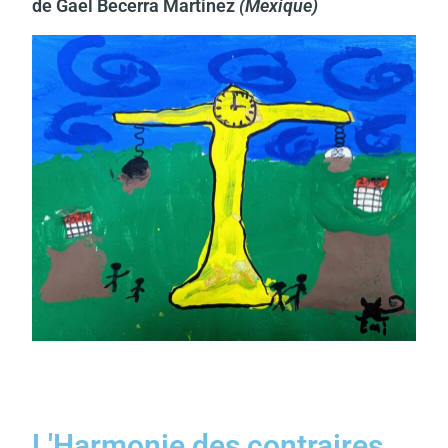
de Gael Becerra Martinez
(Mexique)
L'Harmonie des contraires