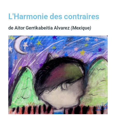
L'Harmonie des contraires
de Aitor Gerrikabeitia Alvarez
(Mexique)