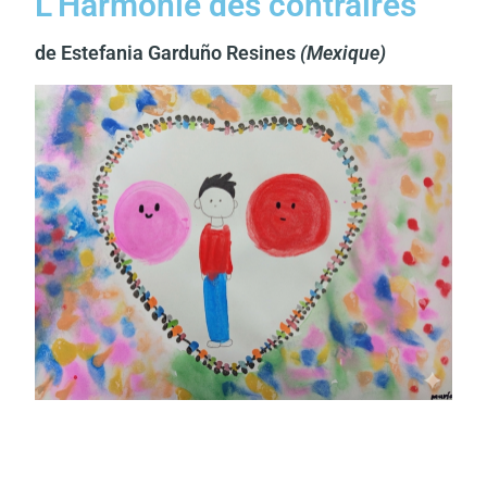
L'Harmonie des contraires
de Estefania Garduño Resines
(Mexique)