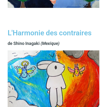
L'Harmonie des contraires
de Shino Inagaki
(Mexique)