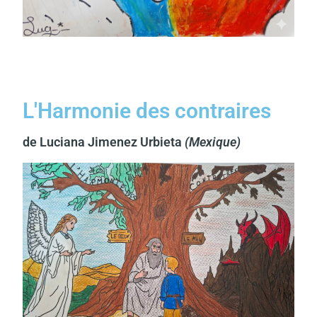
L'Harmonie des contraires
de Luciana Jimenez Urbieta
(Mexique)