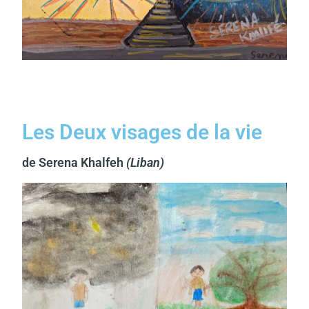
Les Deux visages de la vie
de Serena Khalfeh
(Liban)