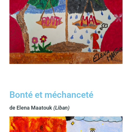
Bonté et méchanceté
de Elena Maatouk
(Liban)