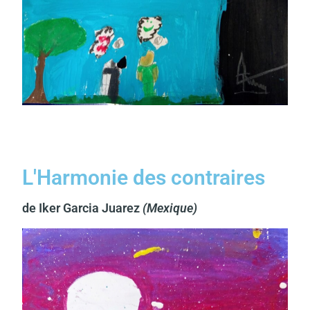
L'Harmonie des contraires
de Iker Garcia Juarez
(Mexique)