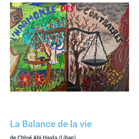
La Balance de la vie
de Chloé Abi Hayla
(Liban)