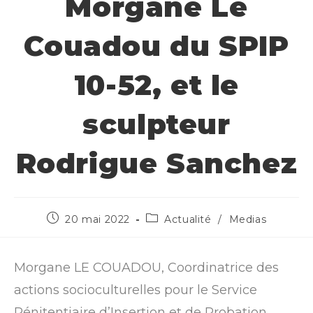
Morgane Le
Couadou du SPIP
10-52, et le
sculpteur
Rodrigue Sanchez
20 mai 2022
Actualité
/
Medias
Morgane LE COUADOU, Coordinatrice des
actions socioculturelles pour le Service
Pénitentiaire d’Insertion et de Probation