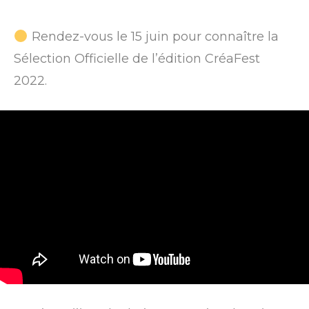
Rendez-vous le 15 juin pour connaître la
Sélection Officielle de l’édition CréaFest
2022.