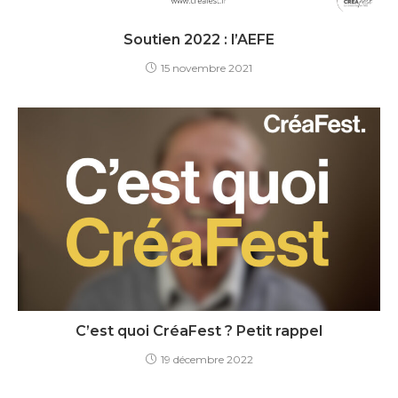
Soutien 2022 : l’AEFE
15 novembre 2021
C’est quoi CréaFest ? Petit rappel
19 décembre 2022