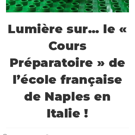
Lumière sur… le «
Cours
Préparatoire » de
l’école française
de Naples en
Italie !