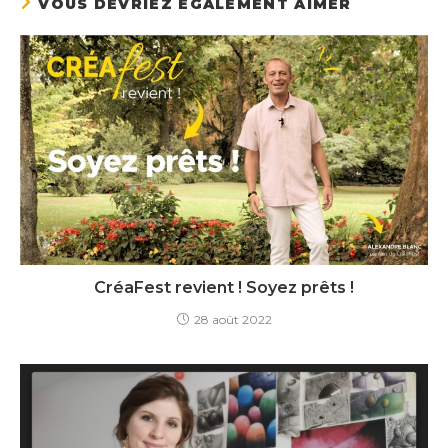
VOUS DEVRIEZ ÉGALEMENT AIMER
CréaFest revient ! Soyez prêts !
28 août 2022