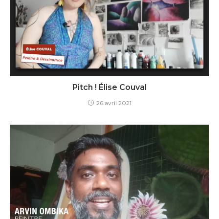
Pitch ! Élise Couval
26 avril 2021