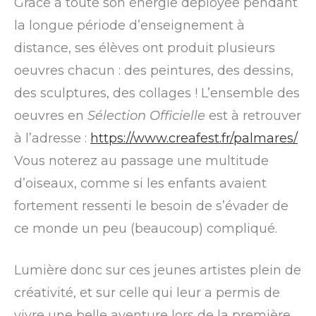
Grâce à toute son énergie déployée pendant
la longue période d’enseignement à
distance, ses élèves ont produit plusieurs
oeuvres chacun : des peintures, des dessins,
des sculptures, des collages ! L’ensemble des
oeuvres en
Sélection Officielle
est à retrouver
à l’adresse :
https://www.creafest.fr/palmares/
Vous noterez au passage une multitude
d’oiseaux, comme si les enfants avaient
fortement ressenti le besoin de s’évader de
ce monde un peu (beaucoup) compliqué.
Lumière donc sur ces jeunes artistes plein de
créativité, et sur celle qui leur a permis de
vivre une belle aventure lors de la première